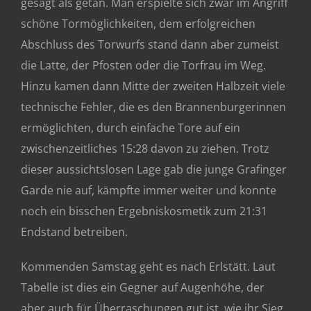
gesagt als getan. Man erspielte sich zwar im Angriff
schöne Tormöglichkeiten, dem erfolgreichen
Abschluss des Torwurfs stand dann aber zumeist
die Latte, der Pfosten oder die Torfrau im Weg.
Hinzu kamen dann Mitte der zweiten Halbzeit viele
technische Fehler, die es den Brannenburgerinnen
ermöglichten, durch einfache Tore auf ein
zwischenzeitliches 15:28 davon zu ziehen. Trotz
dieser aussichtslosen Lage gab die junge Grafinger
Garde nie auf, kämpfte immer weiter und konnte
noch ein bisschen Ergebniskosmetik zum 21:31
Endstand betreiben.
Kommenden Samstag geht es nach Erlstätt. Laut
Tabelle ist dies ein Gegner auf Augenhöhe, der
aber auch für Überraschungen gut ist, wie ihr Sieg