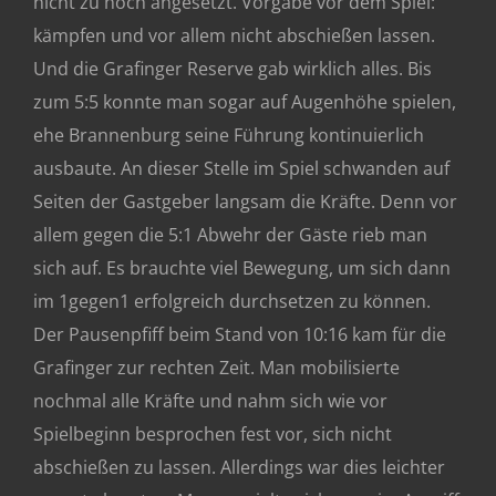
nicht zu hoch angesetzt. Vorgabe vor dem Spiel:
kämpfen und vor allem nicht abschießen lassen.
Und die Grafinger Reserve gab wirklich alles. Bis
zum 5:5 konnte man sogar auf Augenhöhe spielen,
ehe Brannenburg seine Führung kontinuierlich
ausbaute. An dieser Stelle im Spiel schwanden auf
Seiten der Gastgeber langsam die Kräfte. Denn vor
allem gegen die 5:1 Abwehr der Gäste rieb man
sich auf. Es brauchte viel Bewegung, um sich dann
im 1gegen1 erfolgreich durchsetzen zu können.
Der Pausenpfiff beim Stand von 10:16 kam für die
Grafinger zur rechten Zeit. Man mobilisierte
nochmal alle Kräfte und nahm sich wie vor
Spielbeginn besprochen fest vor, sich nicht
abschießen zu lassen. Allerdings war dies leichter