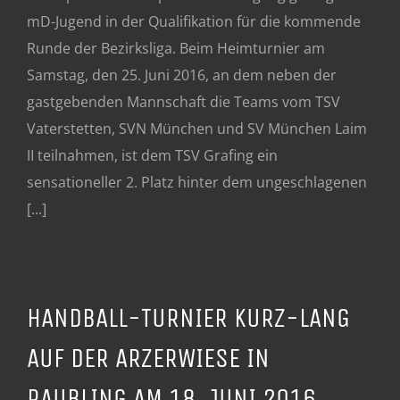
mD-Jugend in der Qualifikation für die kommende
Runde der Bezirksliga. Beim Heimturnier am
Samstag, den 25. Juni 2016, an dem neben der
gastgebenden Mannschaft die Teams vom TSV
Vaterstetten, SVN München und SV München Laim
II teilnahmen, ist dem TSV Grafing ein
sensationeller 2. Platz hinter dem ungeschlagenen
[...]
HANDBALL-TURNIER KURZ-LANG
AUF DER ARZERWIESE IN
RAUBLING AM 18. JUNI 2016