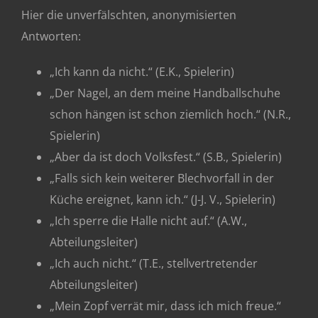
Hier die unverfälschten, anonymisierten
Antworten:
„Ich kann da nicht.“ (E.K., Spielerin)
„Der Nagel, an dem meine Handballschuhe
schon hängen ist schon ziemlich hoch.“ (N.R.,
Spielerin)
„Aber da ist doch Volksfest.“ (S.B., Spielerin)
„Falls sich kein weiterer Blechvorfall in der
Küche ereignet, kann ich.“ (J-J. V., Spielerin)
„Ich sperre die Halle nicht auf.“ (A.W.,
Abteilungsleiter)
„Ich auch nicht.“ (T.E., stellvertretender
Abteilungsleiter)
„Mein Zopf verrät mir, dass ich mich freue.“