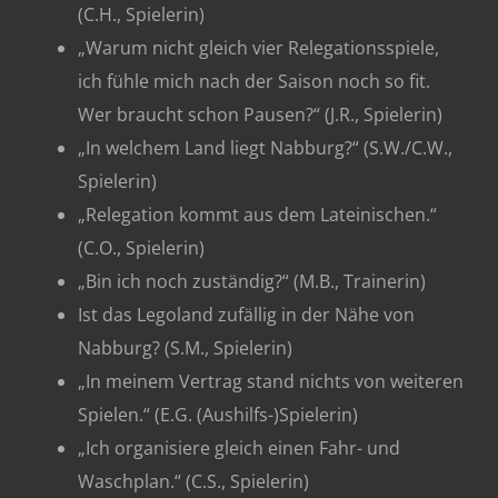
(C.H., Spielerin)
„Warum nicht gleich vier Relegationsspiele,
ich fühle mich nach der Saison noch so fit.
Wer braucht schon Pausen?“ (J.R., Spielerin)
„In welchem Land liegt Nabburg?“ (S.W./C.W.,
Spielerin)
„Relegation kommt aus dem Lateinischen.“
(C.O., Spielerin)
„Bin ich noch zuständig?“ (M.B., Trainerin)
Ist das Legoland zufällig in der Nähe von
Nabburg? (S.M., Spielerin)
„In meinem Vertrag stand nichts von weiteren
Spielen.“ (E.G. (Aushilfs-)Spielerin)
„Ich organisiere gleich einen Fahr- und
Waschplan.“ (C.S., Spielerin)