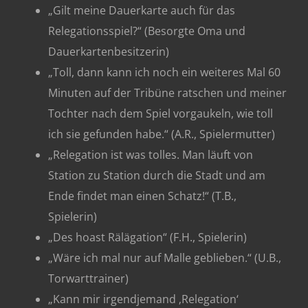
„Gilt meine Dauerkarte auch für das
Relegationsspiel?“ (Besorgte Oma und
Dauerkartenbesitzerin)
„Toll, dann kann ich noch ein weiteres Mal 60
Minuten auf der Tribüne ratschen und meiner
Tochter nach dem Spiel vorgaukeln, wie toll
ich sie gefunden habe.“ (A.R., Spielermutter)
„Relegation ist was tolles. Man läuft von
Station zu Station durch die Stadt und am
Ende findet man einen Schatz!“ (T.B.,
Spielerin)
„Des hoast Rälägation“ (F.H., Spielerin)
„Wäre ich mal nur auf Malle geblieben.“ (U.B.,
Torwarttrainer)
„Kann mir irgendjemand ‚Relegation‘