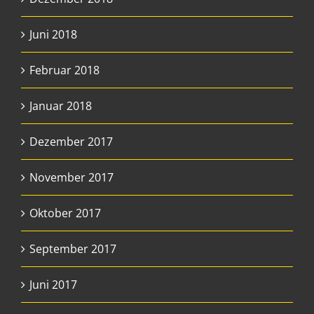
Juni 2018
Februar 2018
Januar 2018
Dezember 2017
November 2017
Oktober 2017
September 2017
Juni 2017