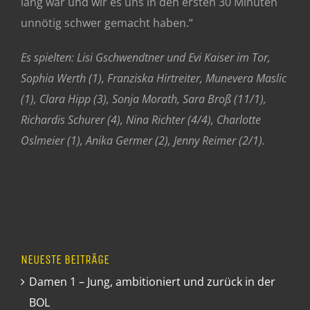
lang war und wir es uns in den ersten 30 Minuten
unnötig schwer gemacht haben.“
Es spielten: Lisi Gschwendtner und Evi Kaiser im Tor,
Sophia Werth (1), Franziska Hirtreiter, Munevera Maslic
(1), Clara Hipp (3), Sonja Morath, Sara Broß (11/1),
Richardis Schurer (4), Nina Richter (4/4), Charlotte
Oslmeier (1), Anika Germer (2), Jenny Reimer (2/1).
NEUESTE BEITRÄGE
Damen 1 – Jung, ambitioniert und zurück in der
BOL