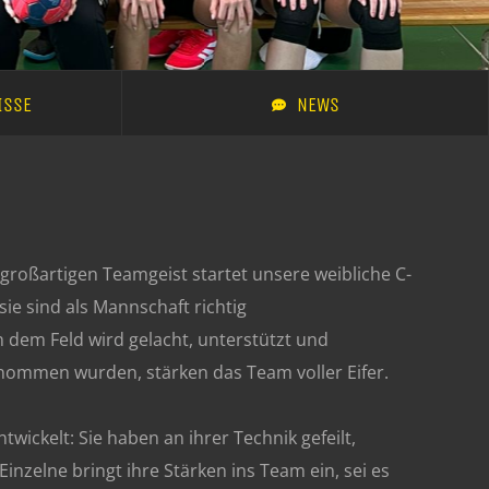
ISSE
NEWS
 großartigen Teamgeist startet unsere weibliche C-
sie sind als Mannschaft richtig
dem Feld wird gelacht, unterstützt und
nommen wurden, stärken das Team voller Eifer.
wickelt: Sie haben an ihrer Technik gefeilt,
inzelne bringt ihre Stärken ins Team ein, sei es