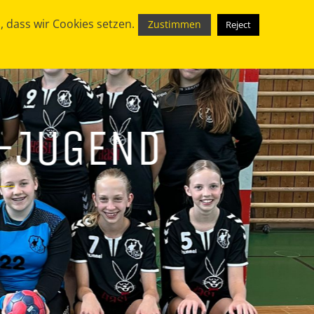
 dass wir Cookies setzen.
Zustimmen
Reject
C-JUGEND