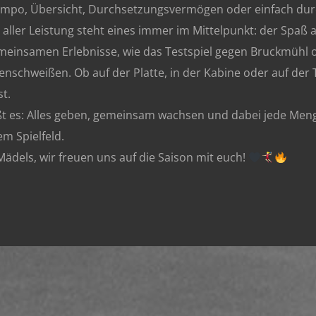
mpo, Übersicht, Durchsetzungsvermögen oder einfach durc
 aller Leistung steht eines immer im Mittelpunkt: der Spaß
meinsamen Erlebnisse, wie das Testspiel gegen Bruckmühl 
schweißen. Ob auf der Platte, in der Kabine oder auf der
t.
ißt es: Alles geben, gemeinsam wachsen und dabei jede Meng
m Spielfeld.
 Mädels, wir freuen uns auf die Saison mit euch!