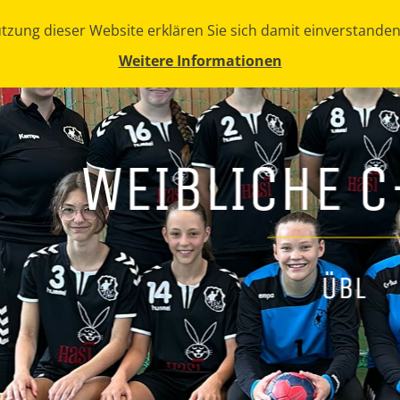
zung dieser Website erklären Sie sich damit einverstanden,
Weitere Informationen
WEIBLICHE 
ÜBL