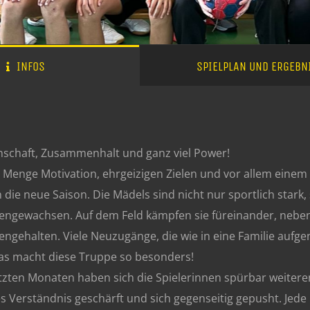
INFOS
SPIELPLAN UND ERGEBN
schaft, Zusammenhalt und ganz viel Power!
r Menge Motivation, ehrgeizigen Zielen und vor allem einem
 die neue Saison. Die Mädels sind nicht nur sportlich stark, 
gewachsen. Auf dem Feld kämpfen sie füreinander, neben 
gehalten. Viele Neuzugänge, die wie in eine Familie aufge
s macht diese Truppe so besonders!
etzten Monaten haben sich die Spielerinnen spürbar weiterent
es Verständnis geschärft und sich gegenseitig gepusht. Jede E